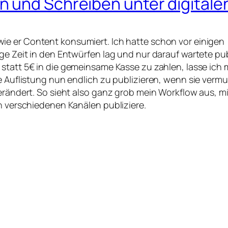
n und Schreiben unter digital
wie er Content konsumiert. Ich hatte schon vor einigen
ge Zeit in den Entwürfen lag und nur darauf wartete pub
 statt 5€ in die gemeinsame Kasse zu zahlen, lasse ich 
e Auflistung nun endlich zu publizieren, wenn sie vermu
verändert. So sieht also ganz grob mein Workflow aus, m
en verschiedenen Kanälen publiziere.