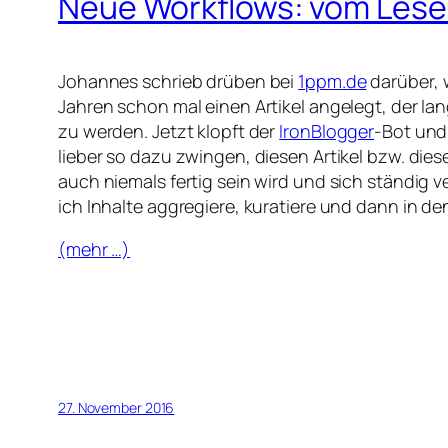
Neue Workflows: vom Lese
Johannes schrieb drüben bei
1ppm.de
darüber, 
Jahren schon mal einen Artikel angelegt, der lan
zu werden. Jetzt klopft der
IronBlogger
-Bot und
lieber so dazu zwingen, diesen Artikel bzw. dies
auch niemals fertig sein wird und sich ständig 
ich Inhalte aggregiere, kuratiere und dann in d
(mehr …)
27. November 2016