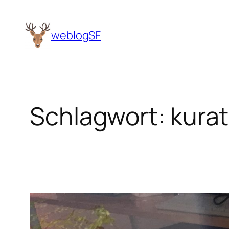
Zum
Inhalt
weblogSF
springen
Schlagwort:
kurat