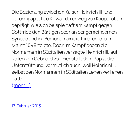
Die Beziehung zwischen Kaiser Heinrich III. und
Reformpapst Leo XI. war durchweg von Kooperation
geprägt, wie sich beispielhaft am Kampf gegen
Gottfried den Bärtigen oder an der gemeinsamen
Synode und ihr Bemühen um die Kirchenreform in
Mainz 1049 zeigte. Doch im Kampf gegen die
Normannen in Süditalien versagte Heinrich III. auf
Raten von Gebhard von Eichstätt dem Papst die
Unterstützung, vermutlich auch, weil Heinrich III.
selbst den Normannen in Süditalien Lehen verliehen
hatte.
(mehr …)
17. Februar 2013