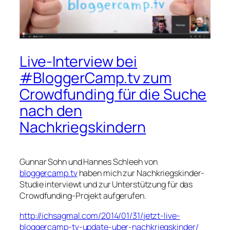
Live-Interview bei
#BloggerCamp.tv zum
Crowdfunding für die Suche
nach den
Nachkriegskindern
Gunnar Sohn und Hannes Schleeh von
bloggercamp.tv
haben mich zur Nachkriegskinder-
Studie interviewt und zur Unterstützung für das
Crowdfunding-Projekt aufgerufen.
http://ichsagmal.com/2014/01/31/jetzt-live-
bloggercamp-tv-update-uber-nachkriegskinder/