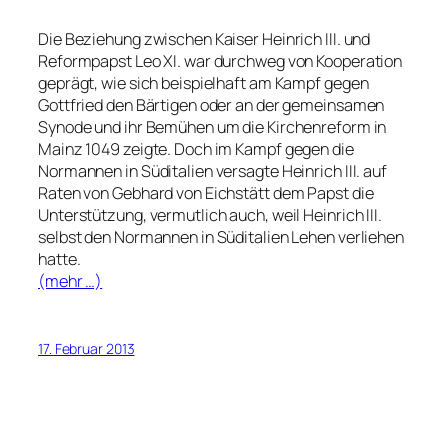
Die Beziehung zwischen Kaiser Heinrich III. und
Reformpapst Leo XI. war durchweg von Kooperation
geprägt, wie sich beispielhaft am Kampf gegen
Gottfried den Bärtigen oder an der gemeinsamen
Synode und ihr Bemühen um die Kirchenreform in
Mainz 1049 zeigte. Doch im Kampf gegen die
Normannen in Süditalien versagte Heinrich III. auf
Raten von Gebhard von Eichstätt dem Papst die
Unterstützung, vermutlich auch, weil Heinrich III.
selbst den Normannen in Süditalien Lehen verliehen
hatte.
(mehr …)
17. Februar 2013