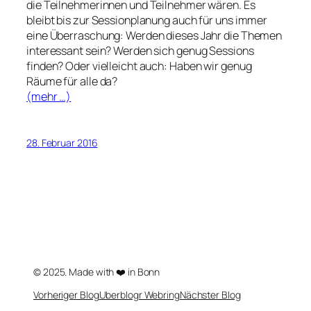
die Teilnehmerinnen und Teilnehmer wären. Es
bleibt bis zur Sessionplanung auch für uns immer
eine Überraschung: Werden dieses Jahr die Themen
interessant sein? Werden sich genug Sessions
finden? Oder vielleicht auch: Haben wir genug
Räume für alle da?
(mehr …)
28. Februar 2016
© 2025. Made with ❤️ in Bonn
Vorheriger Blog
Uberblogr Webring
Nächster Blog