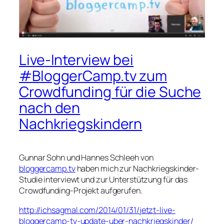
Live-Interview bei
#BloggerCamp.tv zum
Crowdfunding für die Suche
nach den
Nachkriegskindern
Gunnar Sohn und Hannes Schleeh von
bloggercamp.tv
haben mich zur Nachkriegskinder-
Studie interviewt und zur Unterstützung für das
Crowdfunding-Projekt aufgerufen.
http://ichsagmal.com/2014/01/31/jetzt-live-
bloggercamp-tv-update-uber-nachkriegskinder/