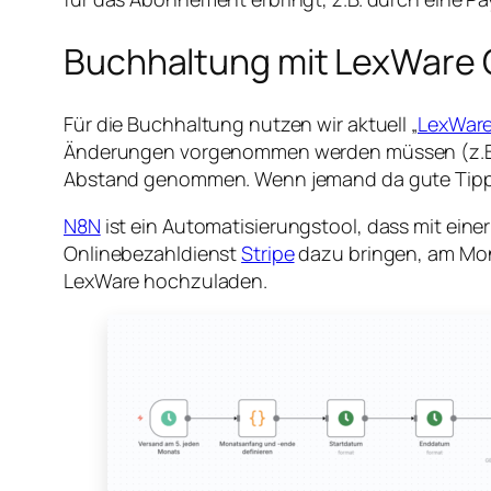
Buchhaltung mit LexWare O
Für die Buchhaltung nutzen wir aktuell „
LexWare
Änderungen vorgenommen werden müssen (z.B. b
Abstand genommen. Wenn jemand da gute Tipps 
N8N
ist ein Automatisierungstool, dass mit eine
Onlinebezahldienst
Stripe
dazu bringen, am Mona
LexWare hochzuladen.