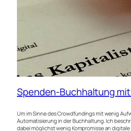
Spenden-Buchhaltung mit 
Um im Sinne des Crowdfundings mit wenig Aufw
Automatisierung in der Buchhaltung. Ich besc
dabei möglichst wenig Kompromisse an digitale