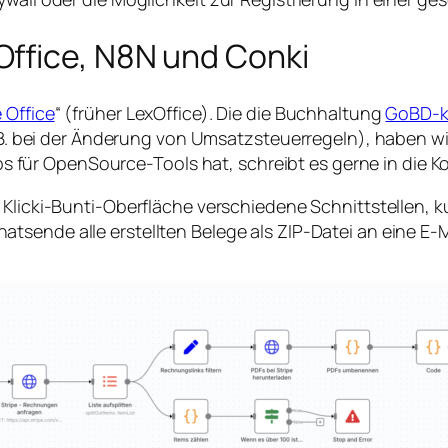
ffice, N8N und Conki
 Office
“ (früher LexOffice). Die die Buchhaltung
GoBD-k
ei der Änderung von Umsatzsteuerregeln), haben wir 
für OpenSource-Tools hat, schreibt es gerne in die 
r Klicki-Bunti-Oberfläche verschiedene Schnittstellen, 
tsende alle erstellten Belege als ZIP-Datei an eine E-M