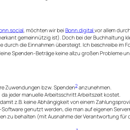
onn.social
, möchten wir bei
Bonn.digital
vor allem durc
rkant gemeinnützig ist). Doch bei der Buchhaltung kle
e durch die Einnahmen übersteigt. Ich beschreibe im Fo
kleine Spenden-Beträge keine allzu großen Probleme un
2
inere Zuwendungen bzw. Spenden
anzunehmen.
 da jeder manuelle Arbeitsschritt Arbeitszeit kostet.
 damit z.B. keine Abhängigkeit von einem Zahlungsprovi
-Software genutzt werden, die man auf eigenen Server
aten zu behalten (mit Ausnahme der Verantwortung für d