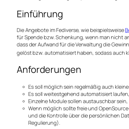
Einführung
Die Angebote im Fediverse, wie beispielsweise
B
für Spende bzw. Schenkung, wenn man nicht ane
dass der Aufwand für die Verwaltung die Gewinn
gelöst bzw. automatisiert haben, sodass auch 
Anforderungen
Es soll möglich sein regelmäßig auch kle
Es soll weitestgehend automatisiert laufen,
Einzelne Module sollen austauschbar sein,
Wenn möglich sollte freie und OpenSource
und die Kontrolle über die persönlichen D
Regulierung).