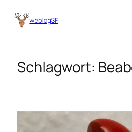
Zum
Inhalt
weblogSF
springen
Schlagwort:
Beab