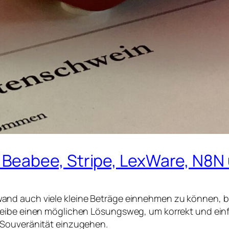
Beabee, Stripe, LexWare, N8N 
and auch viele kleine Beträge einnehmen zu können, 
hreibe einen möglichen Lösungsweg, um korrekt und ei
 Souveränität einzugehen.