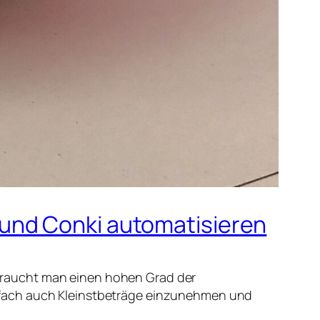
und Conki automatisieren
braucht man einen hohen Grad der
nfach auch Kleinstbeträge einzunehmen und