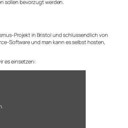
 sollen bevorzugt werden.
smus-Projekt in Bristol und schlussendlich von
urce-Software und man kann es selbst hosten,
r es einsetzen:
n.