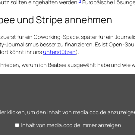
3
utz sollten eingehalten werden.
Europäische Lösungen
abee und Stripe annehmen
erst für ein Coworking-Space, später für ein Journali
y-Journalismus besser zu finanzieren. Es ist Open-So
dort könnt ihr uns
unterstützen
).
rieben, warum ich Beabee ausgewählt habe und wie wi
ier klicken, um den Inhalt von media.ccc.de anzuzeige
Inhalt von media.ccc.de immer anzeigen