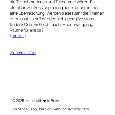
die Teilnehmerinnen und Teilnehmer wären. Es
bleibt bis zur Sessionplanung auch für uns immer
eine Überraschung: Werden dieses Jahr die Themen
interessant sein? Werden sich genug Sessions
finden? Oder vielleicht auch: Haben wir genug
Räume für alle da?
(mehr …)
28. Februar 2016
© 2025. Made with ❤️ in Bonn
Vorheriger Blog
Uberblogr Webring
Nächster Blog