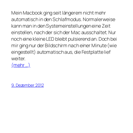
Mein Macbook ging seit längerem nicht mehr
automatisch in den Schlafmodus. Normalerweise
kann man in den Systemeinstellungen eine Zeit
einstellen, nach der sich der Mac ausschaltet. Nur
noch eine kleine LED bleibt pulsierend an. Doch bei
mir ging nur der Bildschirm nach einer Minute (wie
eingestellt) automatisch aus, die Festplatte lief
weiter.
(mehr …)
9. Dezember 2012