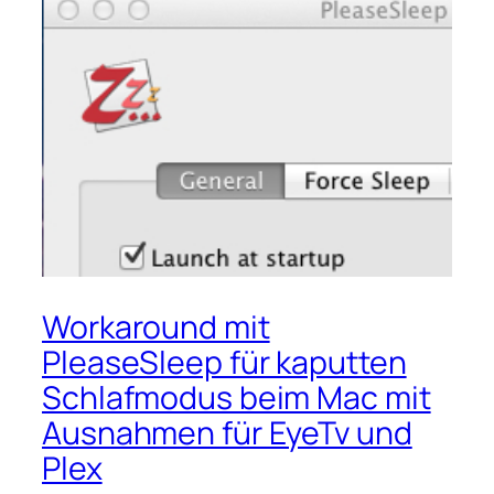
Workaround mit
PleaseSleep für kaputten
Schlafmodus beim Mac mit
Ausnahmen für EyeTv und
Plex