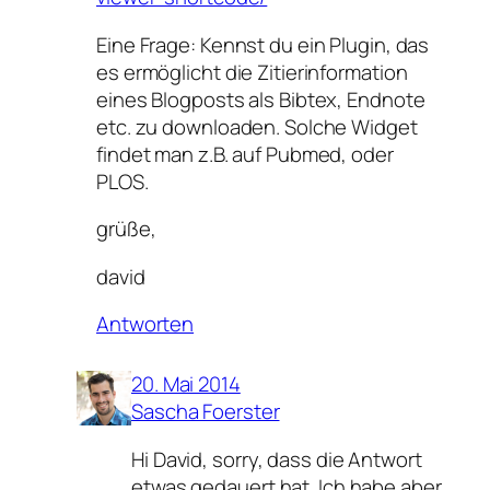
Eine Frage: Kennst du ein Plugin, das
es ermöglicht die Zitierinformation
eines Blogposts als Bibtex, Endnote
etc. zu downloaden. Solche Widget
findet man z.B. auf Pubmed, oder
PLOS.
grüße,
david
Antworten
20. Mai 2014
Sascha Foerster
Hi David, sorry, dass die Antwort
etwas gedauert hat. Ich habe aber