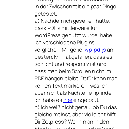
in der Zwischenzeit ein paar Dinge
getestet.
a) Nachdem ich gesehen hatte,
dass PDFjs mittlerweile für
WordPress genutzt wurde, habe
ich verschiedene Plugins
verglichen. Mir gefiel
wp-pdfjs
am
besten. Mir hat gefallen, dass es
schlicht und responsiv ist und
dass man beim Scrollen nicht im
PDF hängen bleibt. Dafür kann man
keinen Text markieren, was ich
aber nicht als Nachteil empfinde.
Ich habe es
hier
eingebaut.
b) Ich weiß nicht genau, ob Du das
gleiche meinst, aber vielleicht hilft
Dir Zotpress? Wenn man in den
Shortcode [zotpress ...cite="yes"]