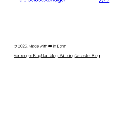
© 2025. Made with ❤️ in Bonn
Vorheriger Blog
Uberblogr Webring
Nächster Blog