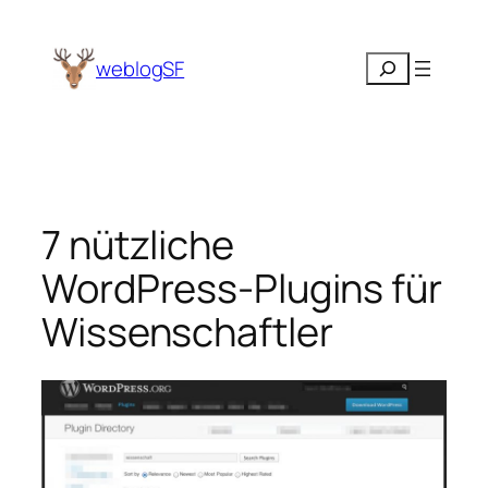
Zum
Inhalt
Suchen
weblogSF
springen
7 nützliche
WordPress-Plugins für
Wissenschaftler