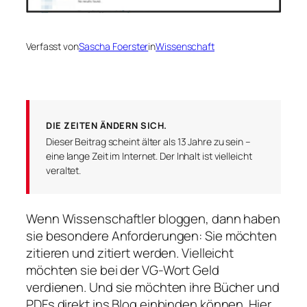
Verfasst von
Sascha Foerster
in
Wissenschaft
DIE ZEITEN ÄNDERN SICH.
Dieser Beitrag scheint älter als 13 Jahre zu sein –
eine lange Zeit im Internet. Der Inhalt ist vielleicht
veraltet.
Wenn Wissenschaftler bloggen, dann haben
sie besondere Anforderungen: Sie möchten
zitieren und zitiert werden. Vielleicht
möchten sie bei der VG-Wort Geld
verdienen. Und sie möchten ihre Bücher und
PDFs direkt ins Blog einbinden können. Hier