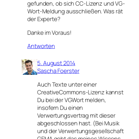
gefunden, ob sich CC-Lizenz und VG-
Wort-Meldung ausschließen. Was rät
der Experte?
Danke im Voraus!
Antworten
5. August 2014
Sascha Foerster
Auch Texte unter einer
CreativeCommons-Lizenz kannst
Du bei der VGWort melden,
insofern Du einen
Verwertungsvertrag mit dieser
abgeschlossen hast. (Bei Musik
und der Verwertungsgesellschaft
GEMA geht das meines Wissens