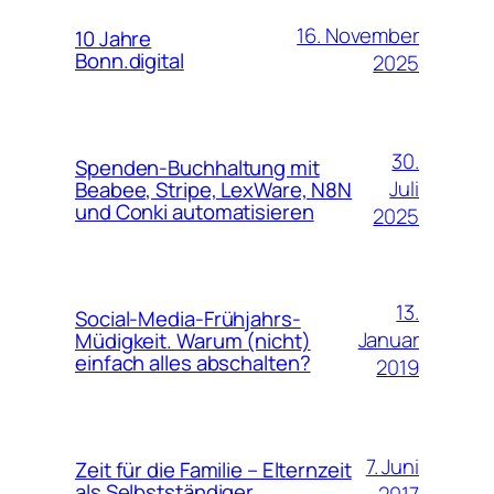
16. November
10 Jahre
Bonn.digital
2025
30.
Spenden-Buchhaltung mit
Juli
Beabee, Stripe, LexWare, N8N
und Conki automatisieren
2025
13.
Social-Media-Frühjahrs-
Januar
Müdigkeit. Warum (nicht)
einfach alles abschalten?
2019
7. Juni
Zeit für die Familie – Elternzeit
als Selbstständiger
2017