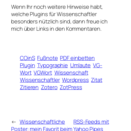
Wenn Ihr noch weitere Hinweise habt,
welche Plugins für Wissenschaftler
besonders nützlich sind, dann freue ich
mich über Links in den Kommentaren.
COinS
Fußnote
PDF einbetten
Plugin
Typographie
Umlaute
VG-
Wort
VGWort
Wissenschaft
Wissenschaftler
Wordpress
Zitat
Zitieren
Zotero
ZotPress
←
Wissenschaftliche
RSS-Feeds mit
Poster: mein Favorit beim
Yahoo Pipes