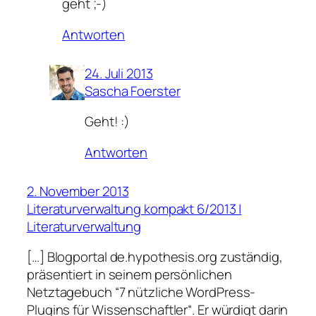
geht ;-)
Antworten
24. Juli 2013
Sascha Foerster
Geht! :)
Antworten
2. November 2013
Literaturverwaltung kompakt 6/2013 |
Literaturverwaltung
[…] Blogportal de.hypothesis.org zuständig,
präsentiert in seinem persönlichen
Netztagebuch “7 nützliche WordPress-
Plugins für Wissenschaftler“. Er würdigt darin