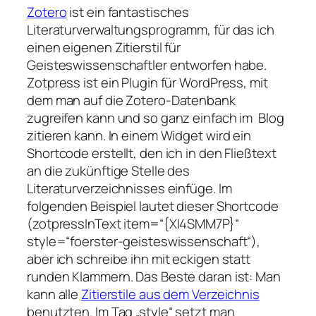
Zotero
ist ein fantastisches
Literaturverwaltungsprogramm, für das ich
einen eigenen Zitierstil für
Geisteswissenschaftler entworfen habe.
Zotpress ist ein Plugin für WordPress, mit
dem man auf die Zotero-Datenbank
zugreifen kann und so ganz einfach im Blog
zitieren kann. In einem Widget wird ein
Shortcode erstellt, den ich in den Fließtext
an die zukünftige Stelle des
Literaturverzeichnisses einfüge. Im
folgenden Beispiel lautet dieser Shortcode
(zotpressInText item=“{XI4SMM7P}“
style=“foerster-geisteswissenschaft“),
aber ich schreibe ihn mit eckigen statt
runden Klammern. Das Beste daran ist: Man
kann alle
Zitierstile aus dem Verzeichnis
benutzten. Im Tag „style“ setzt man