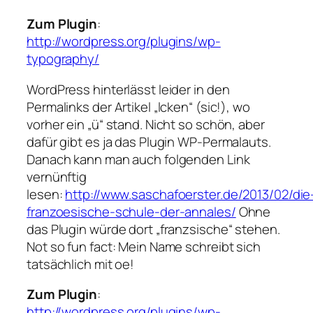
Zum Plugin
:
http://wordpress.org/plugins/wp-
typography/
WordPress hinterlässt leider in den
Permalinks der Artikel „lcken“ (sic!), wo
vorher ein „ü“ stand. Nicht so schön, aber
dafür gibt es ja das Plugin WP-Permalauts.
Danach kann man auch folgenden Link
vernünftig
lesen:
http://www.saschafoerster.de/2013/02/die
franzoesische-schule-der-annales/
Ohne
das Plugin würde dort „franzsische“ stehen.
Not so fun fact: Mein Name schreibt sich
tatsächlich mit oe!
Zum Plugin
:
http://wordpress.org/plugins/wp-