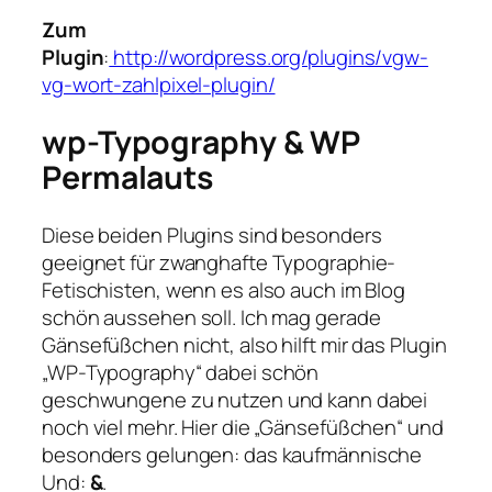
Zum
Plugin
:
http://wordpress.org/plugins/vgw-
vg-wort-zahlpixel-plugin/
wp-Typography &
WP
Permalauts
Diese beiden Plugins sind besonders
geeignet für zwanghafte Typographie-
Fetischisten, wenn es also auch im Blog
schön aussehen soll. Ich mag gerade
Gänsefüßchen nicht, also hilft mir das Plugin
„WP-Typography“ dabei schön
geschwungene zu nutzen und kann dabei
noch viel mehr. Hier die „Gänsefüßchen“ und
besonders gelungen: das kaufmännische
Und:
&
.