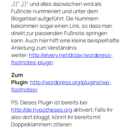
„((“ „))“ und alles dazwischen wird als
Fußnote nummeriert und unter dem
Blogartikel aufgeführt. Die Nummern
bekommen sogar einen Link, so dass man
direkt zur passenden Fußnote springen
kann. Auch hier hilft eine kleine beispielhafte
Anleitung zum Verständnis
weiter:
http://elvery.net/drzax/wordpress-
footnotes-plugin
Zum
Plugin
:
http://wordpress.org/plugins/wp-
footnotes/
PS: Dieses Plugin ist bereits bei
http://de.hypotheses.org
aktiviert. Falls Ihr
also dort bloggt, könnt ihr bereits mit
Doppelklammern zitieren.