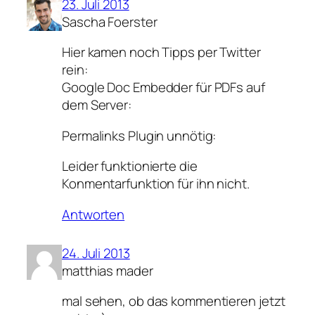
23. Juli 2013
Sascha Foerster
Hier kamen noch Tipps per Twitter
rein:
Google Doc Embedder für PDFs auf
dem Server:
Permalinks Plugin unnötig:
Leider funktionierte die
Konmentarfunktion für ihn nicht.
Antworten
24. Juli 2013
matthias mader
mal sehen, ob das kommentieren jetzt